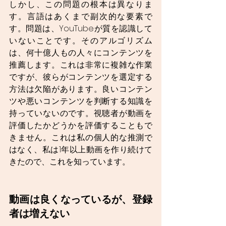
しかし、この問題の根本は異なりま
す。言語はあくまで副次的な要素で
す。問題は、YouTubeが質を認識して
いないことです。そのアルゴリズム
は、何十億人もの人々にコンテンツを
推薦します。これは非常に複雑な作業
ですが、彼らがコンテンツを選定する
方法は欠陥があります。良いコンテン
ツや悪いコンテンツを判断する知識を
持っていないのです。視聴者が動画を
評価したかどうかを評価することもで
きません。これは私の個人的な推測で
はなく、私は1年以上動画を作り続けて
きたので、これを知っています。
動画は良くなっているが、登録
者は増えない