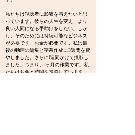
私たちは視聴者に影響を与えたいと思
っています。彼らの人生を変え、より
良い人間になる手助けをしたい。しか
し、そのためには持続可能なビジネス
が必要です。お金が必要です。私は最
後の動画の編集と字幕作成に3週間を費
やしました。さらに1週間かけて撮影し
ました。つまり、1ヶ月の作業です。私
たちはお金と時間を投資しています。
私たちのリソースは無限ではなく、ど
うにか生き残る方法を見つける必要が
あります。特にトミーにとってこれは
重要です。彼の夢は、コンテンツクリ
エイターとしてフルタイムで働くこと
です。持続可能なビジネスがなけれ
ば、彼は現在の仕事を辞めることがで