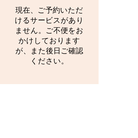
現在、ご予約いただ
けるサービスがあり
ません。ご不便をお
かけしております
が、また後日ご確認
ください。
double tommy
info@doubletommy.com
©
2024 double tommy llc
特定商取引法に基づく表記
Youtube
Instagram